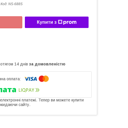
Код:
NS-688S
Купити з
ротягом 14 днів
за домовленістю
 електронні платежі. Тепер ви можете купити
окидаючи сайту.