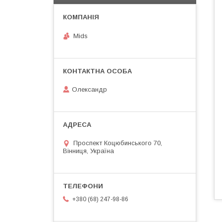
Mids
Олександр
Проспект Коцюбинського 70,
Вінниця, Україна
+380 (68) 247-98-86