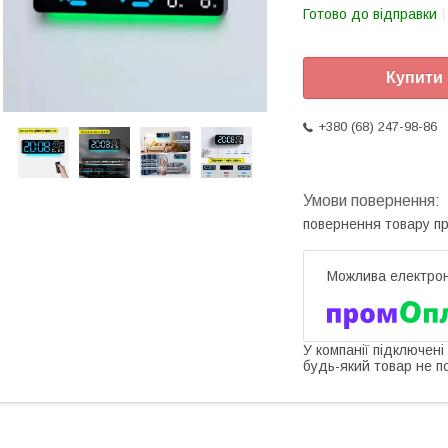
Готово до відправки
Купити
+380 (68) 247-98-86
повернення товару п
У компанії підключені
будь-який товар не п