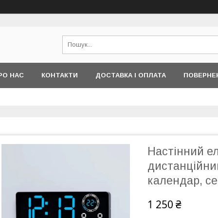
РО НАС
КОНТАКТИ
ДОСТАВКА І ОПЛАТА
ПОВЕРНЕ
Настінний ел
дистанційни
календар, се
1 250 ₴