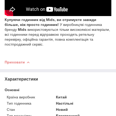
Купуючи годинник від Mids, ви отримуєте завжди
більше, ніж просто годинник!
У виробництві годинника
бренду
Mids
використовуються тільки високоякісні матеріали,
всі годинники перед відправкою проходять ретельну
перевірку, офіційна гарантія, повна комплектація та
постпродажний сервіс.
Приховати
Характеристики
Основні
Країна виробник
Китай
Тип годинника
Настільні
Стан
Новий
Тип механізму
Електронний