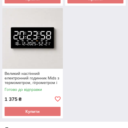
Великий настінний
електронний годинник Mids з
термометром, гігрометром і
датою.
Готово до відправки
1 375
₴
Купити