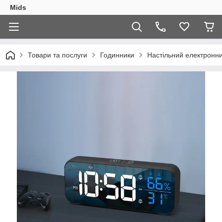
Mids
Товари та послуги
Годинники
Настільний електронни