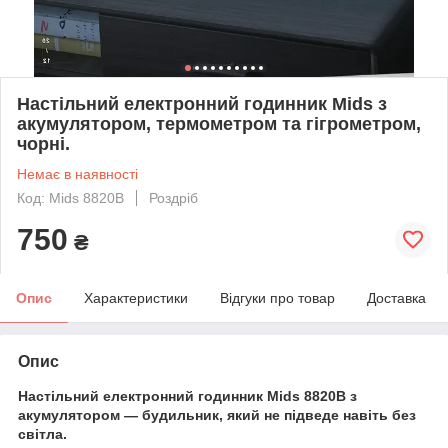
Настільний електронний годинник Mids з
акумулятором, термометром та гігрометром,
чорні.
Немає в наявності
Код: Mids 8820B
Роздріб
750
₴
Опис
Характеристики
Відгуки про товар
Доставка
Опис
Настільний електронний годинник Mids 8820B з
акумулятором — будильник, який не підведе навіть без
світла.